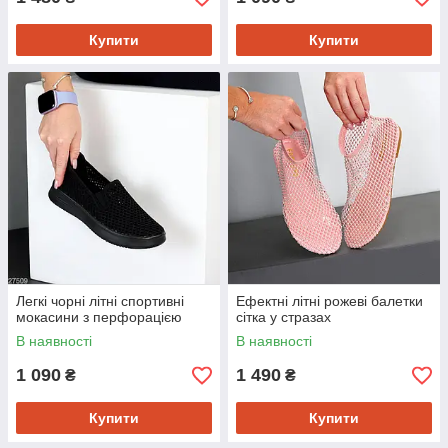
Купити
Купити
Легкі чорні літні спортивні
Ефектні літні рожеві балетки
мокасини з перфорацією
сітка у стразах
В наявності
В наявності
1 090
1 490
₴
₴
Купити
Купити