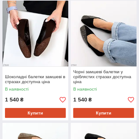
Чорні замшеві балетки у
Шоколадні балетки замшеві в
сріблястих стразах доступна
стразах доступна ціна
ціна
В наявності
В наявності
1 540
1 540
₴
₴
Купити
Купити