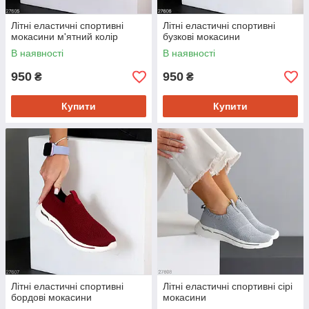
Літні еластичні спортивні
Літні еластичні спортивні
мокасини м'ятний колір
бузкові мокасини
В наявності
В наявності
950
950
₴
₴
Купити
Купити
Літні еластичні спортивні
Літні еластичні спортивні сірі
бордові мокасини
мокасини