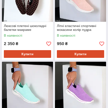
Люксові плетені шоколадні
Літні еластичні спортивні
балетки макраме
мокасини колір пудра
В наявності
В наявності
2 350
950
₴
₴
Купити
Купити