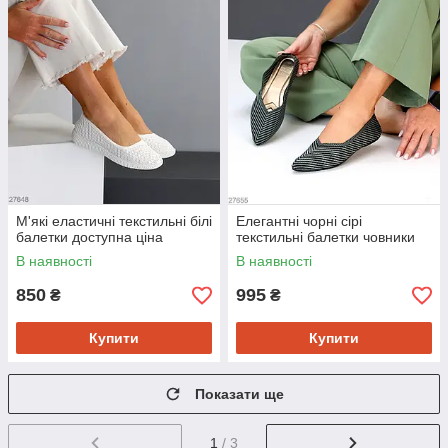
М'які еластичні текстильні білі
Елегантні чорні сірі
балетки доступна ціна
текстильні балетки човники
В наявності
В наявності
850
995
₴
₴
Купити
Купити
Показати ще
1
/ 3