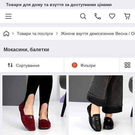
Товари для дому та взуття за доступними цінами
Товари та послуги
Жіноче взуття демісезонне Весна / О
Мокасини, балетки
Сортування
0
Фільтри