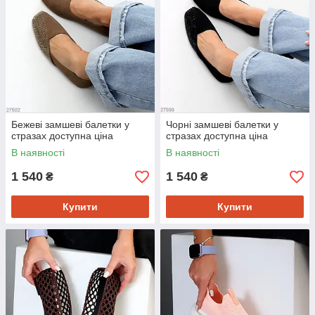
Бежеві замшеві балетки у
Чорні замшеві балетки у
стразах доступна ціна
стразах доступна ціна
В наявності
В наявності
1 540
1 540
₴
₴
Купити
Купити