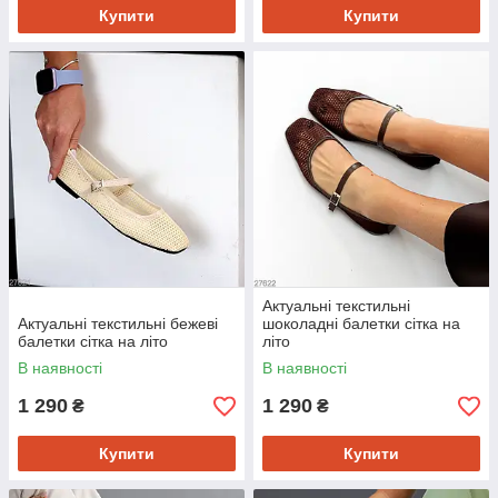
Купити
Купити
Актуальні текстильні
Актуальні текстильні бежеві
шоколадні балетки сітка на
балетки сітка на літо
літо
В наявності
В наявності
1 290
1 290
₴
₴
Купити
Купити