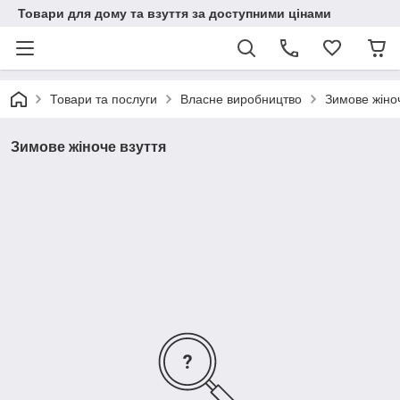
Товари для дому та взуття за доступними цінами
Товари та послуги
Власне виробництво
Зимове жіноч
Зимове жіноче взуття