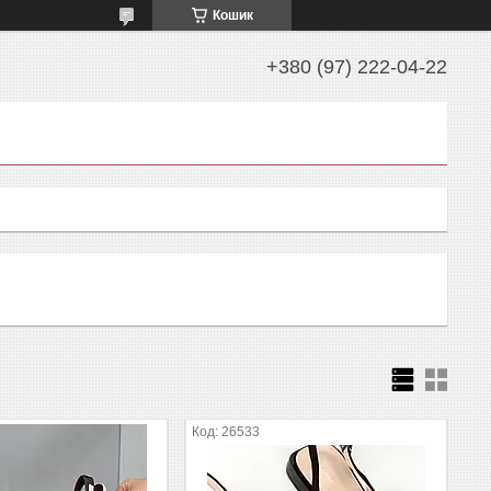
Кошик
+380 (97) 222-04-22
26533