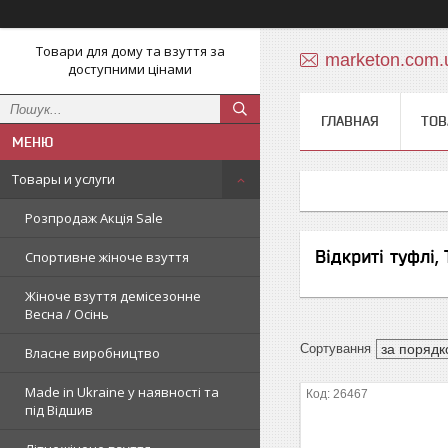
Товари для дому та взуття за
marketon.com
доступними цінами
ГЛАВНАЯ
ТОВ
Товары и услуги
Розпродаж Акція Sale
Відкриті туфлі,
Спортивне жіноче взуття
Жіноче взуття демісезонне
Весна / Осінь
Власне виробництво
Made in Ukraine у наявності та
26467
під Відшив