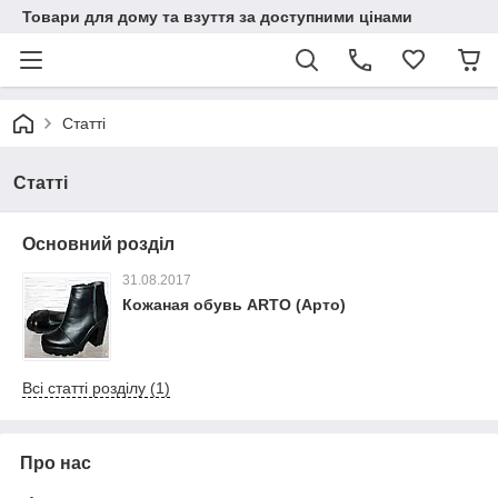
Товари для дому та взуття за доступними цінами
Статті
Статті
Основний розділ
31.08.2017
Кожаная обувь ARTO (Арто)
Всі статті розділу (1)
Про нас